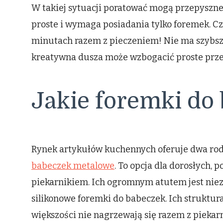
W takiej sytuacji poratować mogą przepyszne
proste i wymaga posiadania tylko foremek. Cz
minutach razem z pieczeniem! Nie ma szybsz
kreatywna dusza może wzbogacić proste przep
Jakie foremki do
Rynek artykułów kuchennych oferuje dwa rodz
babeczek metalowe
. To opcja dla dorosłych,
piekarnikiem. Ich ogromnym atutem jest nieza
silikonowe foremki do babeczek. Ich struktu
większości nie nagrzewają się razem z piekar