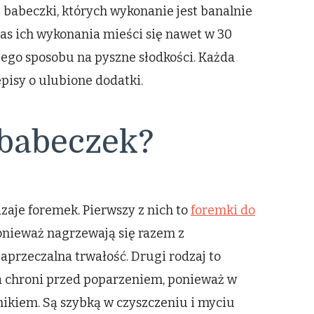
 babeczki, których wykonanie jest banalnie
as ich wykonania mieści się nawet w 30
ego sposobu na pyszne słodkości. Każda
isy o ulubione dodatki.
 babeczek?
aje foremek. Pierwszy z nich to
foremki do
 ponieważ nagrzewają się razem z
przeczalna trwałość. Drugi rodzaj to
ra chroni przed poparzeniem, ponieważ w
nikiem. Są szybką w czyszczeniu i myciu