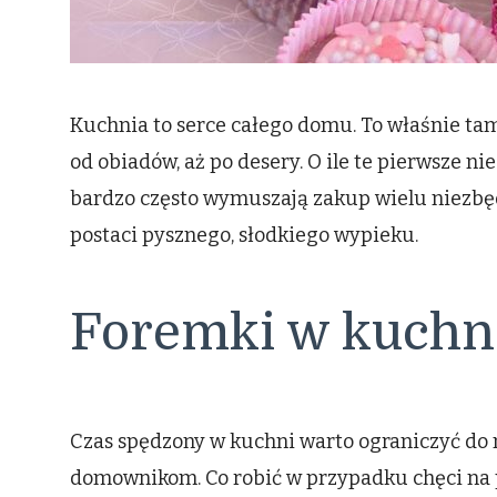
Kuchnia to serce całego domu. To właśnie tam
od obiadów, aż po desery. O ile te pierwsze n
bardzo często wymuszają zakup wielu niezbęd
postaci pysznego, słodkiego wypieku.
Foremki w kuchn
Czas spędzony w kuchni warto ograniczyć do
domownikom. Co robić w przypadku chęci na 