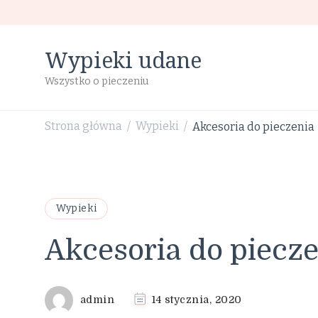
Wypieki udane
Wszystko o pieczeniu
Strona główna
Wypieki
Akcesoria do pieczenia
/
/
Wypieki
Akcesoria do piecz
admin
14 stycznia, 2020