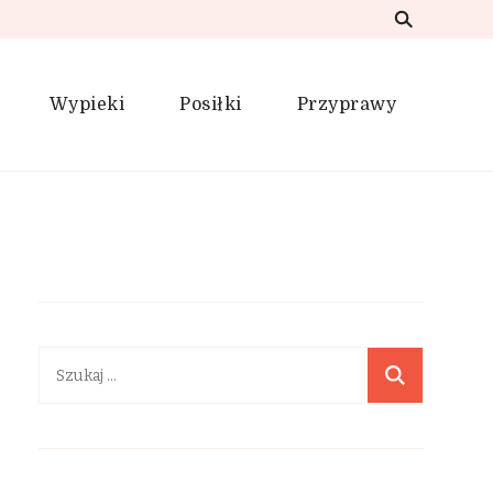
Wypieki
Posiłki
Przyprawy
Szukaj: