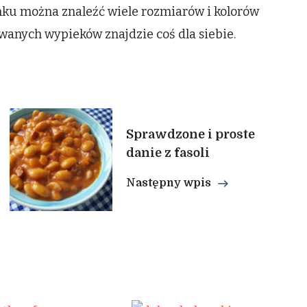
rynku można znaleźć wiele rozmiarów i kolorów
wanych wypieków znajdzie coś dla siebie.
Sprawdzone i proste
danie z fasoli
Następny wpis