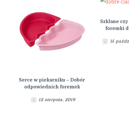
Szklane czy
foremki d
15 paźdz
Serce w piekarniku – Dobór
odpowiednich foremek
12 sierpnia, 2019