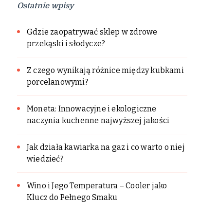
Ostatnie wpisy
Gdzie zaopatrywać sklep w zdrowe
przekąski i słodycze?
Z czego wynikają różnice między kubkami
porcelanowymi?
Moneta: Innowacyjne i ekologiczne
naczynia kuchenne najwyższej jakości
Jak działa kawiarka na gaz i co warto o niej
wiedzieć?
Wino i Jego Temperatura – Cooler jako
Klucz do Pełnego Smaku