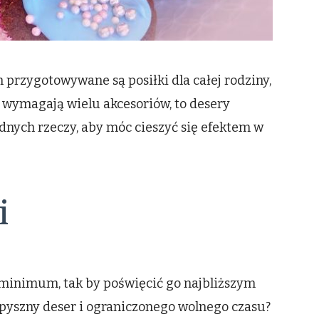
 przygotowywane są posiłki dla całej rodziny,
ie wymagają wielu akcesoriów, to desery
nych rzeczy, aby móc cieszyć się efektem w
i
 minimum, tak by poświęcić go najbliższym
pyszny deser i ograniczonego wolnego czasu?